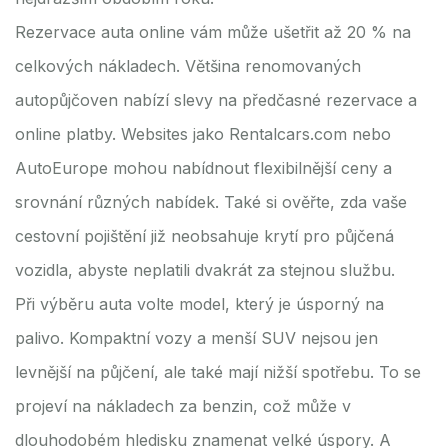
Rezervace auta online vám může ušetřit až 20 % na
celkových nákladech. Většina renomovaných
autopůjčoven nabízí slevy na předčasné rezervace a
online platby. Websites jako Rentalcars.com nebo
AutoEurope mohou nabídnout flexibilnější ceny a
srovnání různých nabídek. Také si ověřte, zda vaše
cestovní pojištění již neobsahuje krytí pro půjčená
vozidla, abyste neplatili dvakrát za stejnou službu.
Při výběru auta volte model, který je úsporný na
palivo. Kompaktní vozy a menší SUV nejsou jen
levnější na půjčení, ale také mají nižší spotřebu. To se
projeví na nákladech za benzin, což může v
dlouhodobém hledisku znamenat velké úspory. A