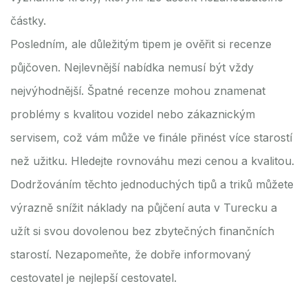
částky.
Posledním, ale důležitým tipem je ověřit si recenze
půjčoven. Nejlevnější nabídka nemusí být vždy
nejvýhodnější. Špatné recenze mohou znamenat
problémy s kvalitou vozidel nebo zákaznickým
servisem, což vám může ve finále přinést více starostí
než užitku. Hledejte rovnováhu mezi cenou a kvalitou.
Dodržováním těchto jednoduchých tipů a triků můžete
výrazně snížit náklady na půjčení auta v Turecku a
užít si svou dovolenou bez zbytečných finančních
starostí. Nezapomeňte, že dobře informovaný
cestovatel je nejlepší cestovatel.