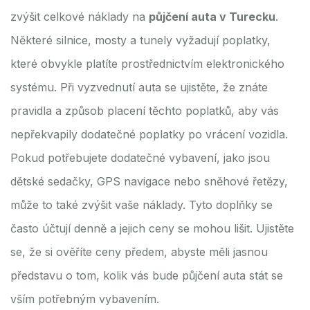
zvýšit celkové náklady na
půjčení auta v Turecku
.
Některé silnice, mosty a tunely vyžadují poplatky,
které obvykle platíte prostřednictvím elektronického
systému. Při vyzvednutí auta se ujistěte, že znáte
pravidla a způsob placení těchto poplatků, aby vás
nepřekvapily dodatečné poplatky po vrácení vozidla.
Pokud potřebujete dodatečné vybavení, jako jsou
dětské sedačky, GPS navigace nebo sněhové řetězy,
může to také zvýšit vaše náklady. Tyto doplňky se
často účtují denně a jejich ceny se mohou lišit. Ujistěte
se, že si ověříte ceny předem, abyste měli jasnou
představu o tom, kolik vás bude půjčení auta stát se
vším potřebným vybavením.