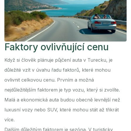
Faktory ovlivňující cenu
Když si člověk plánuje půjčení auta v Turecku, je
důležité vzít v úvahu řadu faktorů, které mohou
ovlivnit celkovou cenu. Prvním a možná
nejdůležitějším faktorem je typ vozu, který si zvolíte.
Malá a ekonomická auta budou obecně levnější než
luxusní vozy nebo SUV, které mohou stát až třikrát
více.
Dalším důležitým faktorem je sezóna. V turisticky