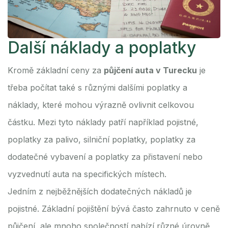
Další náklady a poplatky
Kromě základní ceny za
půjčení auta v Turecku
je
třeba počítat také s různými dalšími poplatky a
náklady, které mohou výrazně ovlivnit celkovou
částku. Mezi tyto náklady patří například pojistné,
poplatky za palivo, silniční poplatky, poplatky za
dodatečné vybavení a poplatky za přistavení nebo
vyzvednutí auta na specifických místech.
Jedním z nejběžnějších dodatečných nákladů je
pojistné. Základní pojištění bývá často zahrnuto v ceně
půjčení, ale mnoho společností nabízí různé úrovně