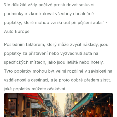
"Je důležité vždy pečlivě prostudovat smluvní
podmínky a zkontrolovat všechny dodatečné
poplatky, které mohou vzniknout při půjčení auta." -
Auto Europe
Posledním faktorem, který může zvýšit náklady, jsou
poplatky za přistavení nebo vyzvednutí auta na
specifických místech, jako jsou letiště nebo hotely.
Tyto poplatky mohou být velmi rozdílné v závislosti na
vzdálenosti a destinaci, a je proto dobré předem zjistit,
jaké poplatky můžete očekávat.