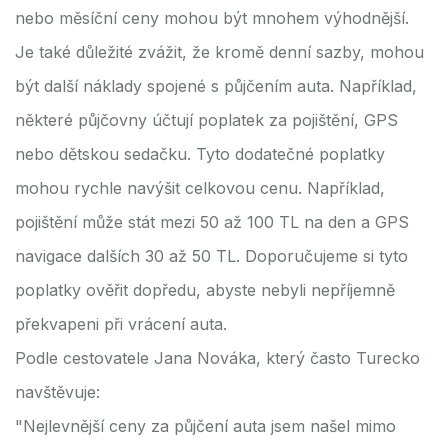
nebo měsíční ceny mohou být mnohem výhodnější.
Je také důležité zvážit, že kromě denní sazby, mohou
být další náklady spojené s půjčením auta. Například,
některé půjčovny účtují poplatek za pojištění, GPS
nebo dětskou sedačku. Tyto dodatečné poplatky
mohou rychle navýšit celkovou cenu. Například,
pojištění může stát mezi 50 až 100 TL na den a GPS
navigace dalších 30 až 50 TL. Doporučujeme si tyto
poplatky ověřit dopředu, abyste nebyli nepříjemně
překvapeni při vrácení auta.
Podle cestovatele Jana Nováka, který často Turecko
navštěvuje:
"Nejlevnější ceny za půjčení auta jsem našel mimo