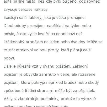
auta na jiné místo, než kde bylo půjčeno, což rovněž
zvyšuje celkové náklady.
Existují i další faktory, jako je délka pronájmu.
Dlouhodobý pronájem, například na týden nebo
měsíc, často vyjde levněji na denní bázi než
krátkodobý pronájem na jeden nebo dva dny. Může se
to stát atraktivní volbou pro ty, kteří plánují delší
pobyt.
Dále je důležité vzít v úvahu pojištění. Základní
pojištění je obvykle zahrnuto v ceně, ale rozšířené
pojištění, které pokryje například krádež nebo škody
způsobené třetími stranami, může být za příplatek.
Vždy si zkontrolujte podmínky, protože to výrazně
ovlivní konečnou cenu půjčení auta.