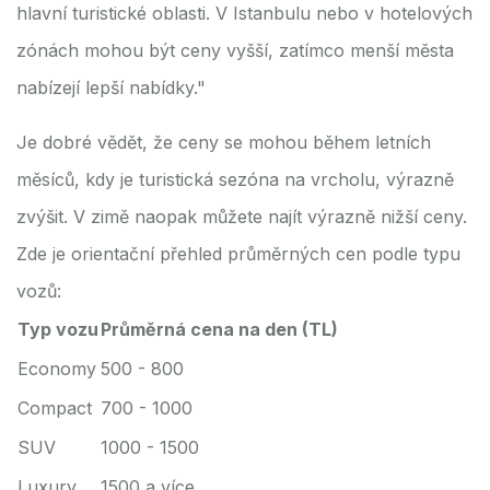
hlavní turistické oblasti. V Istanbulu nebo v hotelových
zónách mohou být ceny vyšší, zatímco menší města
nabízejí lepší nabídky."
Je dobré vědět, že ceny se mohou během letních
měsíců, kdy je turistická sezóna na vrcholu, výrazně
zvýšit. V zimě naopak můžete najít výrazně nižší ceny.
Zde je orientační přehled průměrných cen podle typu
vozů:
Typ vozu
Průměrná cena na den (TL)
Economy
500 - 800
Compact
700 - 1000
SUV
1000 - 1500
Luxury
1500 a více