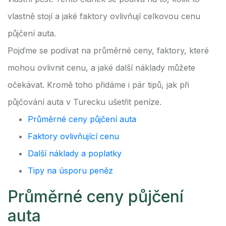
vlastně stojí a jaké faktory ovlivňují celkovou cenu
půjčení auta.
Pojďme se podívat na průměrné ceny, faktory, které
mohou ovlivnit cenu, a jaké další náklady můžete
očekávat. Kromě toho přidáme i pár tipů, jak při
půjčování auta v Turecku ušetřit peníze.
Průměrné ceny půjčení auta
Faktory ovlivňující cenu
Další náklady a poplatky
Tipy na úsporu peněz
Průměrné ceny půjčení
auta