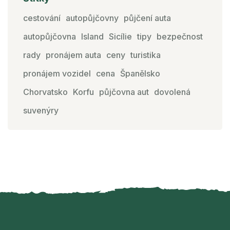
cestování
autopůjčovny
půjčení auta
autopůjčovna
Island
Sicílie
tipy
bezpečnost
rady
pronájem auta
ceny
turistika
pronájem vozidel
cena
Španělsko
Chorvatsko
Korfu
půjčovna aut
dovolená
suvenýry