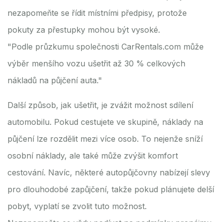
nezapomeňte se řídit místními předpisy, protože
pokuty za přestupky mohou být vysoké.
"Podle průzkumu společnosti CarRentals.com může
výběr menšího vozu ušetřit až 30 % celkových
nákladů na půjčení auta."
Další způsob, jak ušetřit, je zvážit možnost sdílení
automobilu. Pokud cestujete ve skupině, náklady na
půjčení lze rozdělit mezi více osob. To nejenže sníží
osobní náklady, ale také může zvýšit komfort
cestování. Navíc, některé autopůjčovny nabízejí slevy
pro dlouhodobé zapůjčení, takže pokud plánujete delší
pobyt, vyplatí se zvolit tuto možnost.