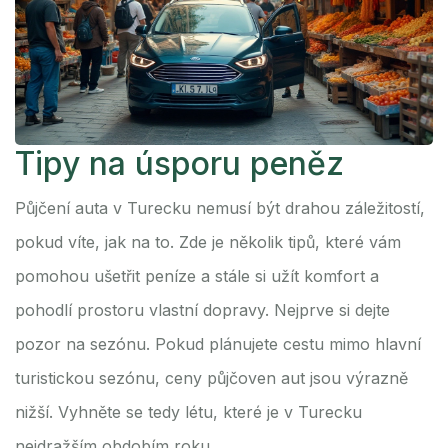
Tipy na úsporu peněz
Půjčení auta v Turecku nemusí být drahou záležitostí,
pokud víte, jak na to. Zde je několik tipů, které vám
pomohou ušetřit peníze a stále si užít komfort a
pohodlí prostoru vlastní dopravy. Nejprve si dejte
pozor na sezónu. Pokud plánujete cestu mimo hlavní
turistickou sezónu, ceny půjčoven aut jsou výrazně
nižší. Vyhněte se tedy létu, které je v Turecku
nejdražším obdobím roku.