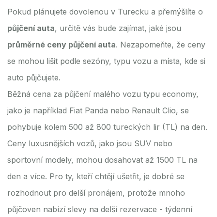
Pokud plánujete dovolenou v Turecku a přemýšlíte o
půjčení auta
, určitě vás bude zajímat, jaké jsou
průměrné ceny půjčení auta
. Nezapomeňte, že ceny
se mohou lišit podle sezóny, typu vozu a místa, kde si
auto půjčujete.
Běžná cena za půjčení malého vozu typu economy,
jako je například Fiat Panda nebo Renault Clio, se
pohybuje kolem 500 až 800 tureckých lir (TL) na den.
Ceny luxusnějších vozů, jako jsou SUV nebo
sportovní modely, mohou dosahovat až 1500 TL na
den a více. Pro ty, kteří chtějí ušetřit, je dobré se
rozhodnout pro delší pronájem, protože mnoho
půjčoven nabízí slevy na delší rezervace - týdenní