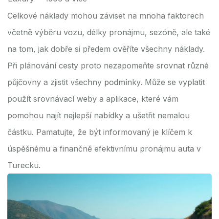
Celkové náklady mohou záviset na mnoha faktorech
včetně výběru vozu, délky pronájmu, sezóně, ale také
na tom, jak dobře si předem ověříte všechny náklady.
Při plánování cesty proto nezapomeňte srovnat různé
půjčovny a zjistit všechny podmínky. Může se vyplatit
použít srovnávací weby a aplikace, které vám
pomohou najít nejlepší nabídky a ušetřit nemalou
částku. Pamatujte, že být informovaný je klíčem k
úspěšnému a finančně efektivnímu pronájmu auta v
Turecku.