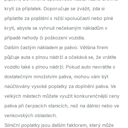
krytí za příplatek. Doporučuje se zvážit, zda si
připlatíte za pojištění s nižší spoluúčastí nebo plné
krytí, abyste se vyhnuli nečekaným nákladům v
případě nehody či poškození vozidla.
Dalším častým nákladem je palivo. Většina firem
půjčuje auta s plnou nádrží a očekává se, že vrátíte
vozidlo také s plnou nádrží. Pokud auto nevrátíte s
dostatečným množstvím paliva, mohou vám být
naúčtovány vysoké poplatky za doplnění paliva. Ve
velkých městech můžete využít konkurenčnější ceny
paliva při čerpacích stanicích, než na dálnici nebo ve
venkovských oblastech.
Silniční poplatky jsou dalším faktorem, který může