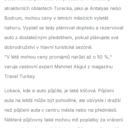
atraktivních oblastech Turecka, jako je Antalyas nebo
Bodrum, mohou ceny v letních měsících vyletět
nahoru. Vyplatí se tedy plánovat dopředu a rezervovat
auto s dostatečným předstihem, pokud plánujete své
dobrodružství v hlavní turistické sezóně.
"V létě mohou ceny pronájmů narůst až o 50 %,"
varuje cestovní expert Mehmet Akgül z magazínu
Travel Turkey.
Lokace, kde si auto půjčíte, je také klíčová. Půjčení
auta na letišti může být pohodlné, ale obvykle i dražší
než půjčení auta v centru města nebo na předměstí.
Některé půjčovny také mohou mít poplatky za vrácení