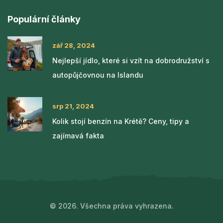
Populární články
zář 28, 2024
Nejlepší jídlo, které si vzít na dobrodružství s
autopůjčovnou na Islandu
srp 21, 2024
Kolik stojí benzín na Krétě? Ceny, tipy a
zajímavá fakta
© 2026. Všechna práva vyhrazena.