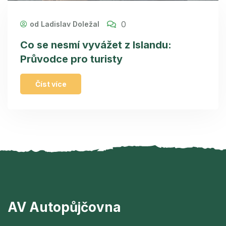
0
od Ladislav Doležal
Co se nesmí vyvážet z Islandu:
Průvodce pro turisty
Číst více
AV Autopůjčovna