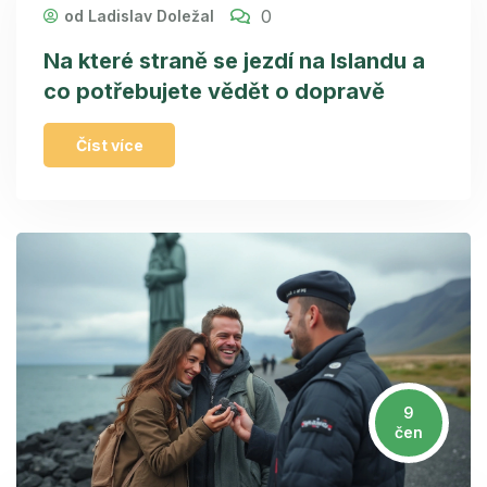
0
od Ladislav Doležal
Na které straně se jezdí na Islandu a
co potřebujete vědět o dopravě
Číst více
9
čen