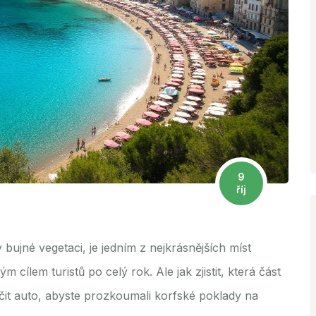
9
říj
 bujné vegetaci, je jedním z nejkrásnějších míst
 cílem turistů po celý rok. Ale jak zjistit, která část
jčit auto, abyste prozkoumali korfské poklady na