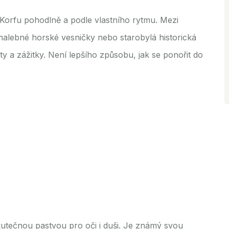
Korfu pohodlně a podle vlastního rytmu. Mezi
, malebné horské vesničky nebo starobylá historická
 a zážitky. Není lepšího způsobu, jak se ponořit do
kutečnou pastvou pro oči i duši. Je známý svou