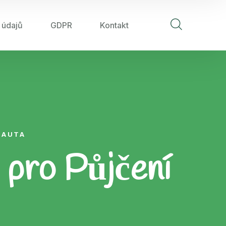
 údajů
GDPR
Kontakt
 AUTA
 pro Půjčení