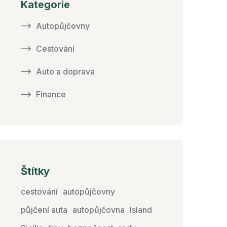
Kategorie
Autopůjčovny
Cestování
Auto a doprava
Finance
Štítky
cestování
autopůjčovny
půjčení auta
autopůjčovna
Island