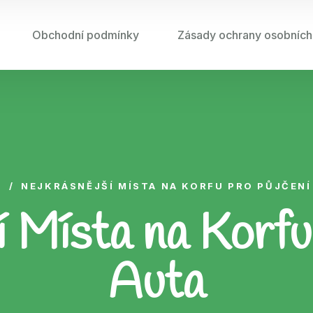
Obchodní podmínky
Zásady ochrany osobních
Ů
/
NEJKRÁSNĚJŠÍ MÍSTA NA KORFU PRO PŮJČENÍ
í Místa na Korfu
Auta