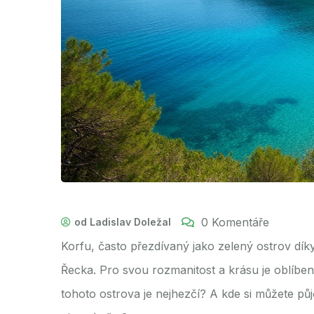
0 Komentáře
od Ladislav Doležal
Korfu, často přezdívaný jako zelený ostrov díky
Řecka. Pro svou rozmanitost a krásu je oblíbeným
tohoto ostrova je nejhezčí? A kde si můžete pů