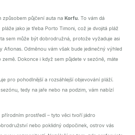
ším způsobem půjčení auta na
Korfu
. To vám dá
 pláže jako je třeba Porto Timoni, což je dvojitá pláž
sta sem může být dobrodružná, protože vyžaduje asi
ky Afionas. Odměnou vám však bude jedinečný výhled
 země. Dokonce i když sem půjdete v sezóně, máte
e pro pohodlnější a rozsáhlejší objevování pláží.
sezónu, tedy na jaře nebo na podzim, vám nabízí
přírodním prostředí – tyto věci tvoří jádro
dobrodružství nebo poklidný odpočinek, ostrov vás