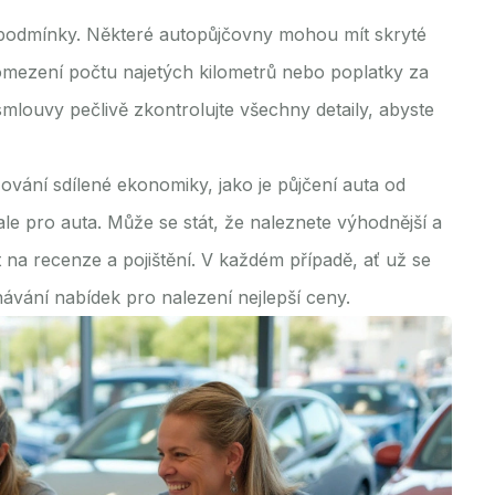
ní podmínky. Některé autopůjčovny mohou mít skryté
omezení počtu najetých kilometrů nebo poplatky za
mlouvy pečlivě zkontrolujte všechny detaily, abyste
ování sdílené ekonomiky, jako je půjčení auta od
ale pro auta. Může se stát, že naleznete výhodnější a
át na recenze a pojištění. V každém případě, ať už se
návání nabídek pro nalezení nejlepší ceny.