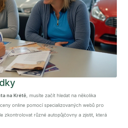
ídky
uta na Krétě
, musíte začít hledat na několika
 ceny online pomocí specializovaných webů pro
 zkontrolovat různé autopůjčovny a zjistit, která