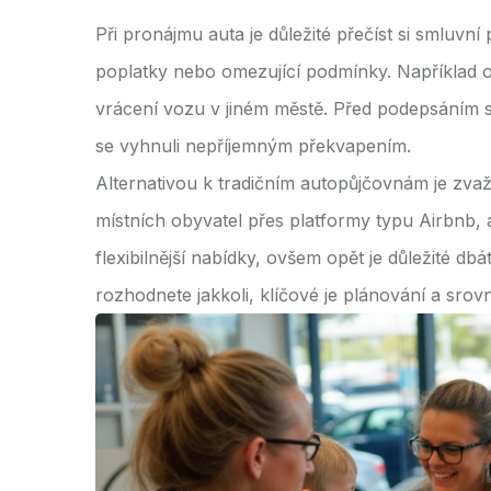
Při pronájmu auta je důležité přečíst si smluv
poplatky nebo omezující podmínky. Například 
vrácení vozu v jiném městě. Před podepsáním s
se vyhnuli nepříjemným překvapením.
Alternativou k tradičním autopůjčovnám je zvaž
místních obyvatel přes platformy typu Airbnb, 
flexibilnější nabídky, ovšem opět je důležité db
rozhodnete jakkoli, klíčové je plánování a srov