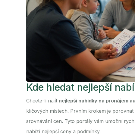
Kde hledat nejlepší nab
Chcete-li najít
nejlepší nabídky na pronájem a
klíčových místech. Prvním krokem je porovnat
srovnávání cen. Tyto portály vám umožní rychle
nabízí nejlepší ceny a podmínky.