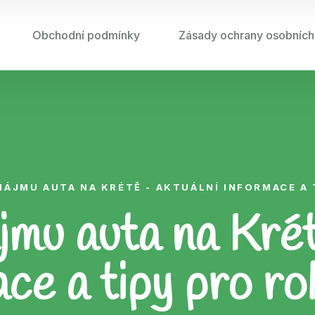
Obchodní podmínky
Zásady ochrany osobních
ÁJMU AUTA NA KRÉTĚ - AKTUÁLNÍ INFORMACE A 
mu auta na Krét
ace a tipy pro r