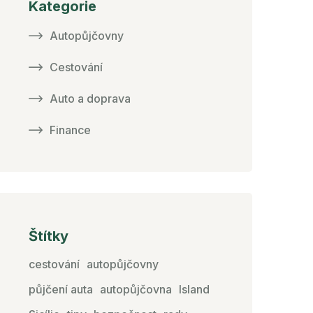
Kategorie
Autopůjčovny
Cestování
Auto a doprava
Finance
Štítky
cestování
autopůjčovny
půjčení auta
autopůjčovna
Island