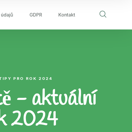
 údajů
GDPR
Kontakt
TIPY PRO ROK 2024
ě - aktuální
ok 2024