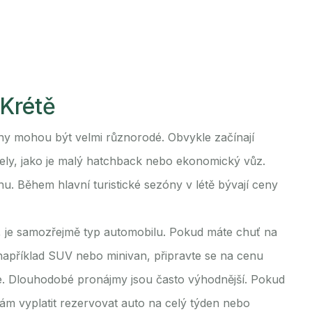
Krétě
ny mohou být velmi různorodé. Obvykle začínají
dely, jako je malý hatchback nebo ekonomický vůz.
. Během hlavní turistické sezóny v létě bývají ceny
u, je samozřejmě typ automobilu. Pokud máte chuť na
 například SUV nebo minivan, připravte se na cenu
. Dlouhodobé pronájmy jsou často výhodnější. Pokud
vám vyplatit rezervovat auto na celý týden nebo