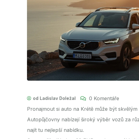
0 Komentáře
od Ladislav Doležal
Pronajmout si auto na Krétě může být skvělým 
Autopůjčovny nabízejí široký výběr vozů za různ
najít tu nejlepší nabídku.