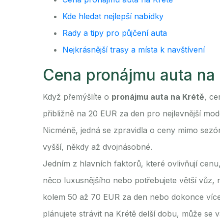
Kde hledat nejlepší nabídky
Rady a tipy pro půjčení auta
Nejkrásnější trasy a místa k navštívení
Cena pronájmu auta na 
Když přemýšlíte o
pronájmu auta na Krétě
, ce
přibližně na 20 EUR za den pro nejlevnější mo
Nicméně, jedná se zpravidla o ceny mimo sezónu
vyšší, někdy až dvojnásobné.
Jedním z hlavních faktorů, které ovlivňují cen
něco luxusnějšího nebo potřebujete větší vůz,
kolem 50 až 70 EUR za den nebo dokonce více
plánujete strávit na Krétě delší dobu, může se 