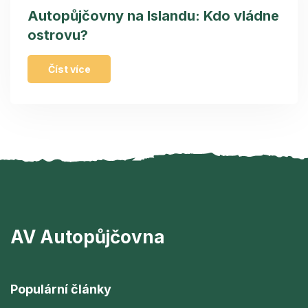
Autopůjčovny na Islandu: Kdo vládne
ostrovu?
Číst více
AV Autopůjčovna
Populární články