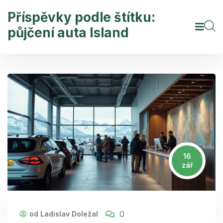
Příspěvky podle štítku:
půjčení auta Island
16
zář
0
od Ladislav Doležal