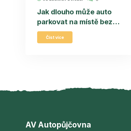
Jak dlouho může auto
parkovat na místě bez
pohybu?
Číst více
AV Autopůjčovna