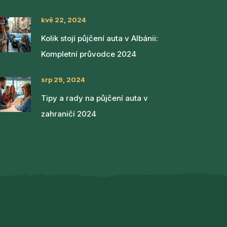
kvě 22, 2024
Kolik stojí půjčení auta v Albánii:
Kompletní průvodce 2024
srp 29, 2024
Tipy a rady na půjčení auta v
zahraničí 2024