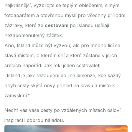
nejkrásnější, vyzbrojte se teplým oblečením, silným
fotoaparátem a otevřenou myslí pro všechny přírodní
zázraky, které ze
cestování
po Islandu udělají
nezapomenutelný zážitek.
Ano, Island může být výzvou, ale pro mnoho lidí se
stává místem, o kterém sní a které zůstane v jejich
srdcích napořád. Jak řekl jeden cestovatel:
"Island je jako vstoupení do jiné dimenze, kde každý
ohyb cesty skýtá nový pohled na krásu a místo k
zamyšlení."
Nechť vás vaše cesty po vzdálených místech osloví
inspirací i dobrou náladou.