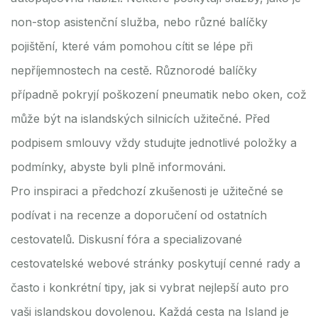
non-stop asistenční služba, nebo různé balíčky
pojištění, které vám pomohou cítit se lépe při
nepříjemnostech na cestě. Různorodé balíčky
případně pokryjí poškození pneumatik nebo oken, což
může být na islandských silnicích užitečné. Před
podpisem smlouvy vždy studujte jednotlivé položky a
podmínky, abyste byli plně informováni.
Pro inspiraci a předchozí zkušenosti je užitečné se
podívat i na recenze a doporučení od ostatních
cestovatelů. Diskusní fóra a specializované
cestovatelské webové stránky poskytují cenné rady a
často i konkrétní tipy, jak si vybrat nejlepší auto pro
vaši islandskou dovolenou. Každá cesta na Island je