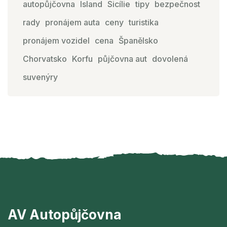
autopůjčovna
Island
Sicílie
tipy
bezpečnost
rady
pronájem auta
ceny
turistika
pronájem vozidel
cena
Španělsko
Chorvatsko
Korfu
půjčovna aut
dovolená
suvenýry
AV Autopůjčovna