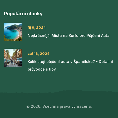
Populární články
říj 9, 2024
Nejkrásnější Místa na Korfu pro Půjčení Auta
zář 18, 2024
Kolik stojí půjčení auta v Španělsku? - Detailní
průvodce s tipy
© 2026. Všechna práva vyhrazena.