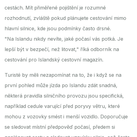
cestách. Mít přiměřené pojištění je rozumné
rozhodnutí, zvláště pokud plánujete cestování mimo
hlavní silnice, kde jsou podmínky často drsné.
"Na Islandu nikdy nevíte, jaké počasí vás potká. Je
lepší být v bezpečí, než litovat," říká odborník na
cestování pro Islandský cestovní magazín.
Turisté by měli nezapomínat na to, že i když se na
první pohled může jízda po Islandu zdát snadná,
některá pravidla silničního provozu jsou specifická,
například cedule varující před poryvy větru, které
mohou z vozovky smést i menší vozidlo. Doporučuje
se sledovat místní předpověď počasí, předem si