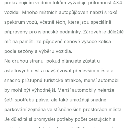
překračujícím vodním tokům vyžaduje přítomnost 4x4
vozidel. Mnoho místních autopůjčoven nabízí široké
spektrum vozů, včetně těch, které jsou speciálně
připraveny pro islandské podmínky. Zároveň je důležité
mít na paměti, že půjčovné cenově vysoce kolísá
podle sezóny a výběru vozidla.
Na druhou stranu, pokud plánujete zůstat u
asfaltových cest a navštěvovat především města a
snadno přístupné turistické atrakce, menší automobil
by mohl být výhodnější. Menší automobily nejenže
šetří spotřebu paliva, ale také umožňují snadné
parkování zejména ve stísněnějších prostorách města.
Je důležité si promyslet potřeby počet cestujících a