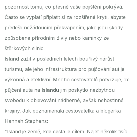
pozornost tomu, co přesně vaše pojištění pokrývá.
Často se vyplatí připlatit si za rozšířené krytí, abyste
předešli nežádoucím překvapením, jako jsou škody
způsobené přírodními živly nebo kamínky ze
štěrkových silnic.
Island
zažil v posledních letech bouřlivý nárůst
turismu, ale jeho infrastruktura pro půjčování aut je
výkonná a efektivní. Mnoho cestovatelů potvrzuje, že
půjčení auta na
Islandu
jim poskytlo nezbytnou
svobodu k objevování nádherné, avšak nehostinné
krajiny. Jak poznamenala cestovatelka a blogerka
Hannah Stephens:
"Island je země, kde cesta je cílem. Najet několik tisíc