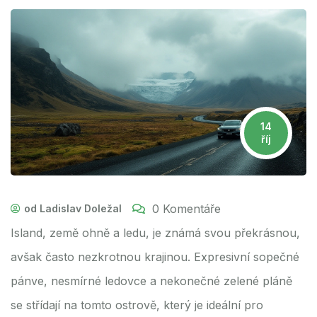
14
říj
0 Komentáře
od Ladislav Doležal
Island, země ohně a ledu, je známá svou překrásnou,
avšak často nezkrotnou krajinou. Expresivní sopečné
pánve, nesmírné ledovce a nekonečné zelené pláně
se střídají na tomto ostrově, který je ideální pro