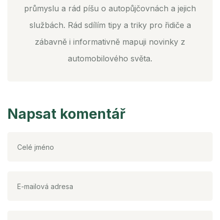
průmyslu a rád píšu o autopůjčovnách a jejich
službách. Rád sdílím tipy a triky pro řidiče a
zábavně i informativně mapuji novinky z
automobilového světa.
Napsat komentář