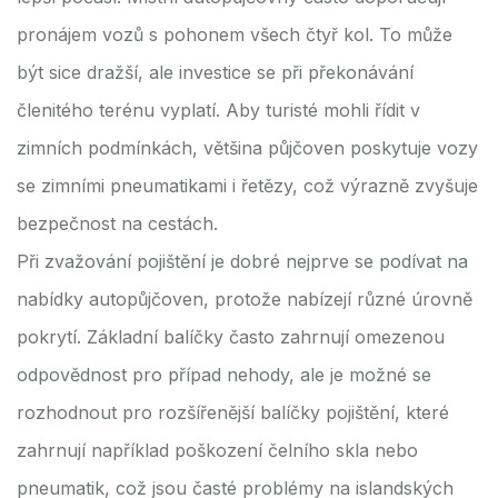
pronájem vozů s pohonem všech čtyř kol. To může
být sice dražší, ale investice se při překonávání
členitého terénu vyplatí. Aby turisté mohli řídit v
zimních podmínkách, většina půjčoven poskytuje vozy
se zimními pneumatikami i řetězy, což výrazně zvyšuje
bezpečnost na cestách.
Při zvažování pojištění je dobré nejprve se podívat na
nabídky autopůjčoven, protože nabízejí různé úrovně
pokrytí. Základní balíčky často zahrnují omezenou
odpovědnost pro případ nehody, ale je možné se
rozhodnout pro rozšířenější balíčky pojištění, které
zahrnují například poškození čelního skla nebo
pneumatik, což jsou časté problémy na islandských