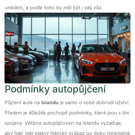
unikátní, a podle toho by měl být i váš vůz.
Podmínky autopůjčení
Půjčení auta na
Islandu
je samo o sobě dobrodružství.
Předem je důležité pochopit podmínky, které jsou s tím
spojeny. Většina autopůjčoven na Islandu vyžaduje,
aby řidič měl platný řidičský průkaz po dobu minimálně