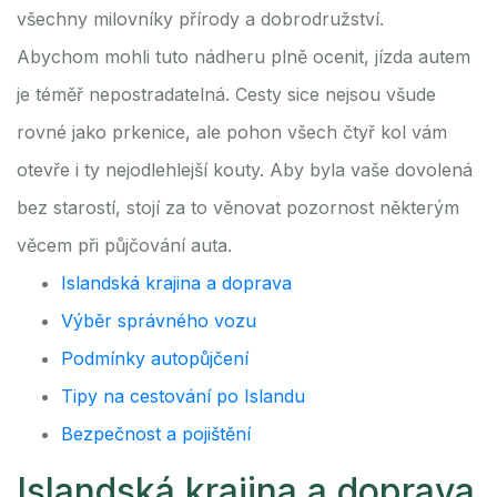
všechny milovníky přírody a dobrodružství.
Abychom mohli tuto nádheru plně ocenit, jízda autem
je téměř nepostradatelná. Cesty sice nejsou všude
rovné jako prkenice, ale pohon všech čtyř kol vám
otevře i ty nejodlehlejší kouty. Aby byla vaše dovolená
bez starostí, stojí za to věnovat pozornost některým
věcem při půjčování auta.
Islandská krajina a doprava
Výběr správného vozu
Podmínky autopůjčení
Tipy na cestování po Islandu
Bezpečnost a pojištění
Islandská krajina a doprava