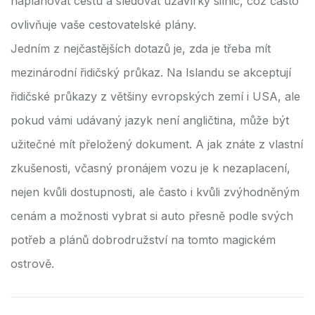
naplánovat cestu a sledovat uzavírky silnic, což často
ovlivňuje vaše cestovatelské plány.
Jedním z nejčastějších dotazů je, zda je třeba mít
mezinárodní řidičský průkaz. Na Islandu se akceptují
řidičské průkazy z většiny evropských zemí i USA, ale
pokud vámi udávaný jazyk není angličtina, může být
užitečné mít přeložený dokument. A jak znáte z vlastní
zkušenosti, včasný pronájem vozu je k nezaplacení,
nejen kvůli dostupnosti, ale často i kvůli zvýhodněným
cenám a možnosti vybrat si auto přesně podle svých
potřeb a plánů dobrodružství na tomto magickém
ostrově.