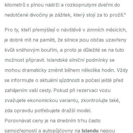
kilometrů s plnou nádrží a rozkopnutymi dveřmi do
nedotčené divočiny je zážitek, který stojí za to prožít."
Pro ty, kteří přemýšlejí o návštěvě v zimních měsících,
je dobré mít na paměti, že silnice jsou občas uzavřeny
kvůli sněhovým bouřím, a proto je důležité se na tuto
možnost připravit. Islandské silniční podmínky se
mohou dramaticky změnit během několika hodin. Vždy
se informujte o aktuální sjízdnosti a počasí ještě před
zahájením vaší cesty. Pokud při rezervaci vozu
zvažujete ekonomickou variantu, zkontrolujte také,
zda opravdu potřebujete dražší model.
Porovnávat ceny je na dnešním trhu často
samozřejmostí a autopůjčovny na
Islandu
nejsou