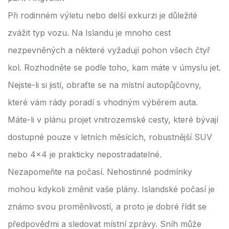
Při rodinném výletu nebo delší exkurzi je důležité
zvážit typ vozu. Na Islandu je mnoho cest
nezpevněných a některé vyžadují pohon všech čtyř
kol. Rozhodněte se podle toho, kam máte v úmyslu jet.
Nejste-li si jistí, obraťte se na místní autopůjčovny,
které vám rády poradí s vhodným výběrem auta.
Máte-li v plánu projet vnitrozemské cesty, které bývají
dostupné pouze v letních měsících, robustnější SUV
nebo 4x4 je prakticky nepostradatelné.
Nezapomeňte na počasí. Nehostinné podmínky
mohou kdykoli změnit vaše plány. Islandské počasí je
známo svou proměnlivostí, a proto je dobré řídit se
předpověďmi a sledovat místní zprávy. Sníh může