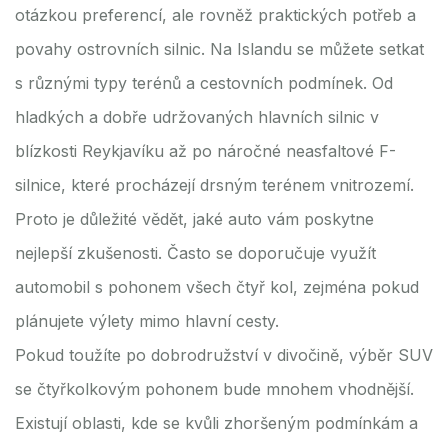
otázkou preferencí, ale rovněž praktických potřeb a
povahy ostrovních silnic. Na Islandu se můžete setkat
s různými typy terénů a cestovních podmínek. Od
hladkých a dobře udržovaných hlavních silnic v
blízkosti Reykjavíku až po náročné neasfaltové F-
silnice, které procházejí drsným terénem vnitrozemí.
Proto je důležité vědět, jaké auto vám poskytne
nejlepší zkušenosti. Často se doporučuje využít
automobil s pohonem všech čtyř kol, zejména pokud
plánujete výlety mimo hlavní cesty.
Pokud toužíte po dobrodružství v divočině, výběr SUV
se čtyřkolkovým pohonem bude mnohem vhodnější.
Existují oblasti, kde se kvůli zhoršeným podmínkám a