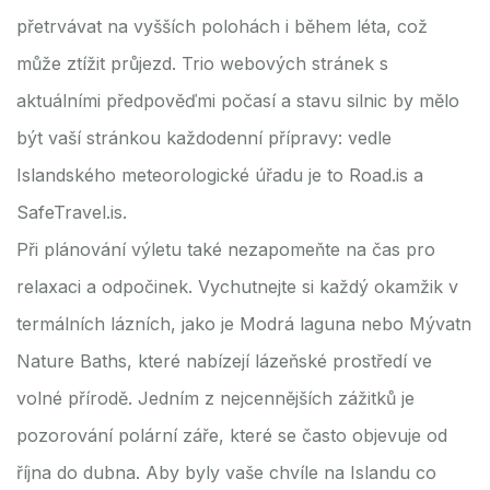
přetrvávat na vyšších polohách i během léta, což
může ztížit průjezd. Trio webových stránek s
aktuálními předpověďmi počasí a stavu silnic by mělo
být vaší stránkou každodenní přípravy: vedle
Islandského meteorologické úřadu je to Road.is a
SafeTravel.is.
Při plánování výletu také nezapomeňte na čas pro
relaxaci a odpočinek. Vychutnejte si každý okamžik v
termálních lázních, jako je Modrá laguna nebo Mývatn
Nature Baths, které nabízejí lázeňské prostředí ve
volné přírodě. Jedním z nejcennějších zážitků je
pozorování polární záře, které se často objevuje od
října do dubna. Aby byly vaše chvíle na Islandu co