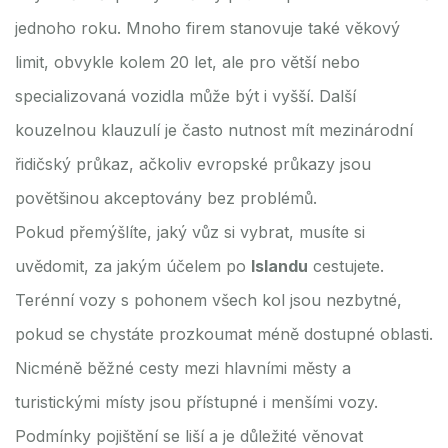
jednoho roku. Mnoho firem stanovuje také věkový
limit, obvykle kolem 20 let, ale pro větší nebo
specializovaná vozidla může být i vyšší. Další
kouzelnou klauzulí je často nutnost mít mezinárodní
řidičský průkaz, ačkoliv evropské průkazy jsou
povětšinou akceptovány bez problémů.
Pokud přemýšlíte, jaký vůz si vybrat, musíte si
uvědomit, za jakým účelem po
Islandu
cestujete.
Terénní vozy s pohonem všech kol jsou nezbytné,
pokud se chystáte prozkoumat méně dostupné oblasti.
Nicméně běžné cesty mezi hlavními městy a
turistickými místy jsou přístupné i menšími vozy.
Podmínky pojištění se liší a je důležité věnovat