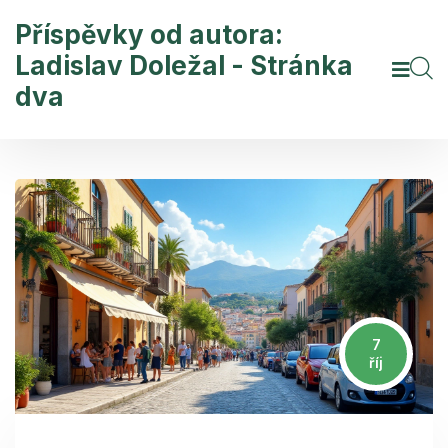
Příspěvky od autora:
Ladislav Doležal - Stránka
dva
7
říj