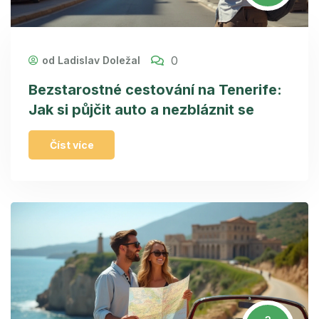
0
od Ladislav Doležal
Bezstarostné cestování na Tenerife:
Jak si půjčit auto a nezbláznit se
Číst více